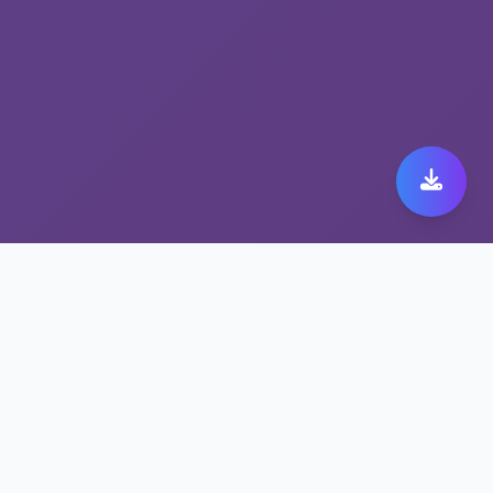
解锁流媒体工具带来极致
佛跳墙破解2.5.2体验
保护隐私的佛跳墙破解2.5.2方案